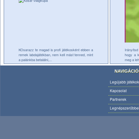
KOsarazz te magad is profi játékosként ebben a
Irányíts
remek labdajátékban, nem kell mást tenned, mint
hogy a k
a palánkba betalálni,...
meg a leh
NAVIGÁCIÓ
Legújabb játékok
Kapcsolat
Partnerek
Legnépszerűbbe