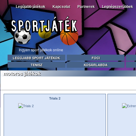
Legújabb játékok
Kapcsolat
Partnerek
Legnépszerűbbek
Ingyen sport játékok online
LEGÚJABB SPORT JÁTÉKOK
FOCI
TENISZ
KOSÁRLABDA
motoros játékok
Trials 2