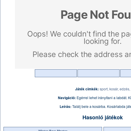
Játék címkék:
sport,
kosár,
edzés,
Navigáció:
Egérrel lehet irányítani a labdát. K
Leírás:
Találj bele a kosárba. Kosárlabda ját
Hasonló játékok
Winter Bow Master