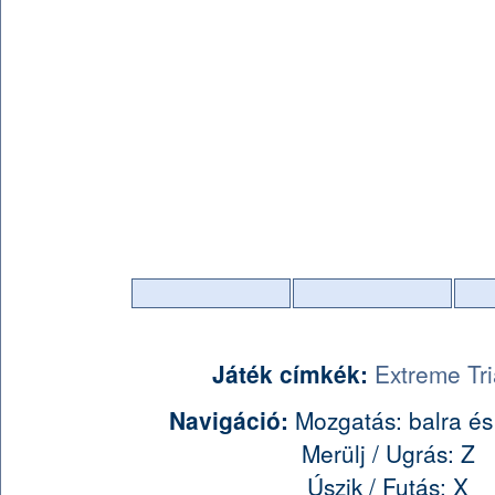
Játék címkék:
Extreme Tri
Navigáció:
Mozgatás: balra és 
Merülj / Ugrás: Z
Úszik / Futás: X