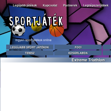
Legújabb játékok
Kapcsolat
Partnerek
Legnépszerűbbek
Ingyen sport játékok online
LEGÚJABB SPORT JÁTÉKOK
FOCI
TENISZ
KOSÁRLABDA
Extreme Triathlon