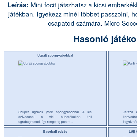
Leírás:
Mini focit játszhatsz a kicsi emberk
játékban. Igyekezz minél többet passzolni, h
csapatod számára. Micro Socce
Hasonló játéko
Ugrálj spongyabobbal
Szuper ugrálós játék spongyabobbal. A kis
Játszd 
szivaccsal a vizi buborékokon kell
kedvedre,
ugrabugrálnod, így rengeteg pontot...
legyőznöd
Baseball edzés
Lőjj 