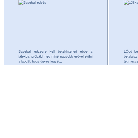
Baseball edzésre kell betekintened ebbe a
LŐdd bel
játékba, próbáld meg minél nagyobb erővel elütni
betalálsz
a labdát, hogy ügyes legyél...
tét meccs