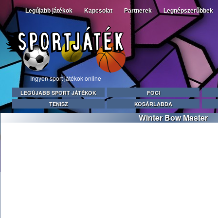
Legújabb játékok
Kapcsolat
Partnerek
Legnépszerűbbek
Ingyen sport játékok online
LEGÚJABB SPORT JÁTÉKOK
FOCI
TENISZ
KOSÁRLABDA
Winter Bow Master