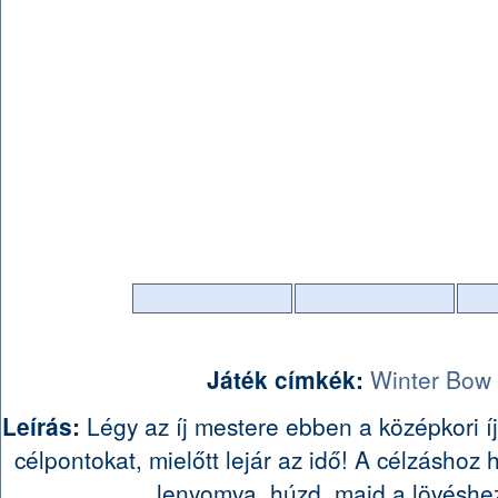
Játék címkék:
Winter Bow 
Leírás:
Légy az íj mestere ebben a középkori íj
célpontokat, mielőtt lejár az idő! A célzáshoz
lenyomva, húzd, majd a lövéshe