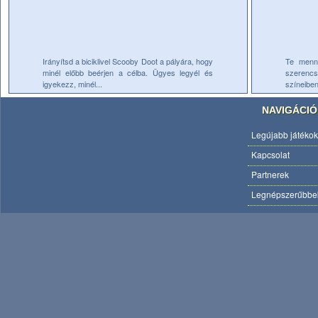
Irányítsd a biciklivel Scooby Doot a pályára, hogy
Te menny
minél előbb beérjen a célba. Ügyes legyél és
szerencs
igyekezz, minél...
színeiben
NAVIGÁCIÓ
Legújabb játékok
Kapcsolat
Partnerek
Legnépszerűbbe