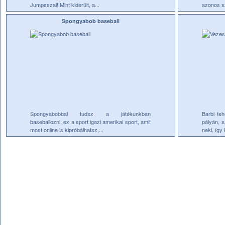
Jumpsszal! Mint kiderült, a...
azonos sz
Spongyabob baseball
Spongyabobbal tudsz a játékunkban
Barbi teh
baseballozni, ez a sport igazi amerikai sport, amit
pályán, 
most online is kipróbálhatsz,...
neki, így k