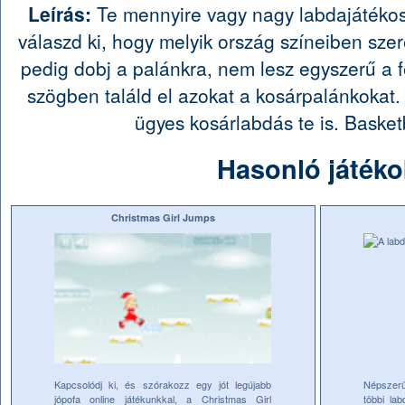
Leírás:
Te mennyire vagy nagy labdajátékos?
válaszd ki, hogy melyik ország színeiben sz
pedig dobj a palánkra, nem lesz egyszerű a f
szögben találd el azokat a kosárpalánkokat. 
ügyes kosárlabdás te is. Basket
Hasonló játéko
Christmas Girl Jumps
Kapcsolódj ki, és szórakozz egy jót legújabb
Népszerű
jópofa online játékunkkal, a Christmas Girl
többi la