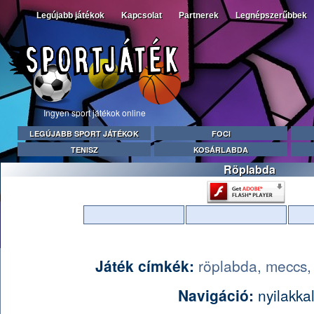
Legújabb játékok
Kapcsolat
Partnerek
Legnépszerűbbek
Ingyen sport játékok online
LEGÚJABB SPORT JÁTÉKOK
FOCI
TENISZ
KOSÁRLABDA
Röplabda
Játék címkék:
röplabda,
meccs
Navigáció:
nyilakka