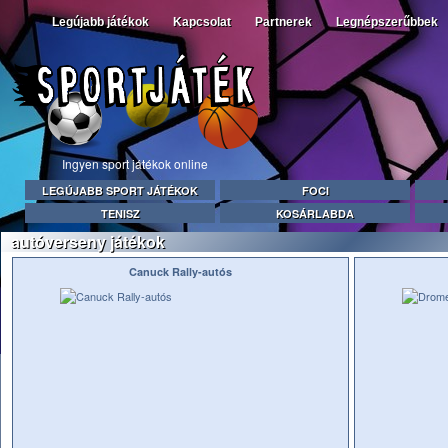
Legújabb játékok
Kapcsolat
Partnerek
Legnépszerűbbek
Ingyen sport játékok online
LEGÚJABB SPORT JÁTÉKOK
FOCI
TENISZ
KOSÁRLABDA
autóverseny játékok
Canuck Rally-autós