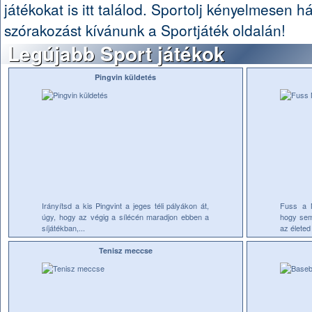
játékokat is itt találod. Sportolj kényelmesen 
szórakozást kívánunk a Sportjáték oldalán!
Legújabb Sport játékok
Pingvin küldetés
Irányítsd a kis Pingvint a jeges téli pályákon át,
Fuss a M
úgy, hogy az végig a sílécén maradjon ebben a
hogy sem
síjátékban,...
az életed
Tenisz meccse