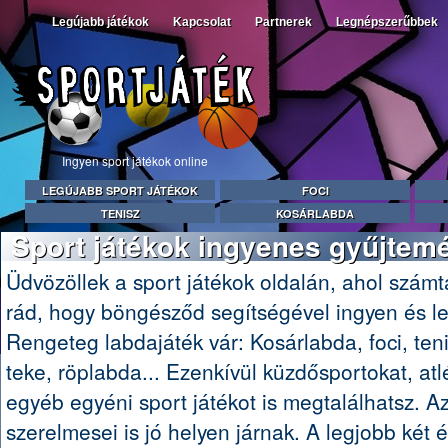
Legújabb játékok
Kapcsolat
Partnerek
Legnépszerűbbek
Ingyen sport játékok online
LEGÚJABB SPORT JÁTÉKOK
FOCI
TENISZ
KOSÁRLABDA
Sport játékok ingyenes gyűjtem
Üdvözöllek a sport játékok oldalán, ahol számta
rád, hogy böngésződ segítségével ingyen és let
Rengeteg labdajáték vár: Kosárlabda, foci, teni
teke, röplabda... Ezenkívül küzdősportokat, atlé
egyéb egyéni sport játékot is megtalálhatsz. A
szerelmesei is jó helyen járnak. A legjobb két 