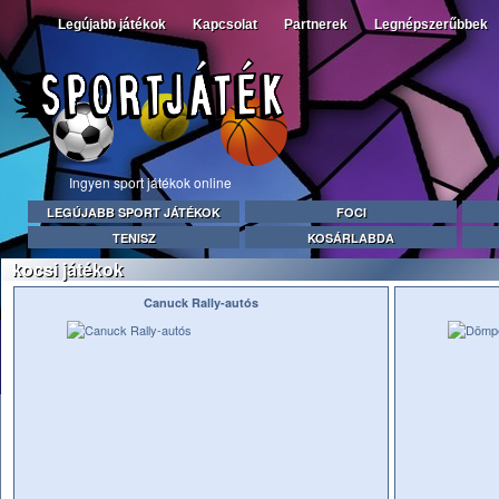
Legújabb játékok
Kapcsolat
Partnerek
Legnépszerűbbek
Ingyen sport játékok online
LEGÚJABB SPORT JÁTÉKOK
FOCI
TENISZ
KOSÁRLABDA
kocsi játékok
Canuck Rally-autós