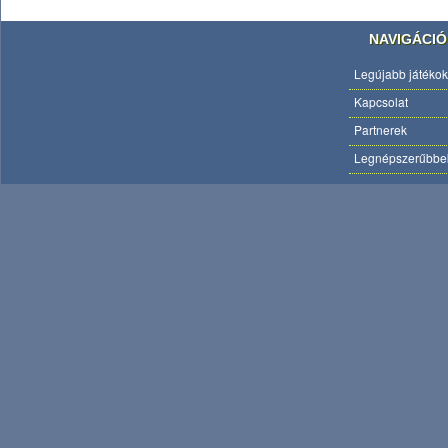
NAVIGÁCIÓ
Legújabb játékok
Kapcsolat
Partnerek
Legnépszerűbbe