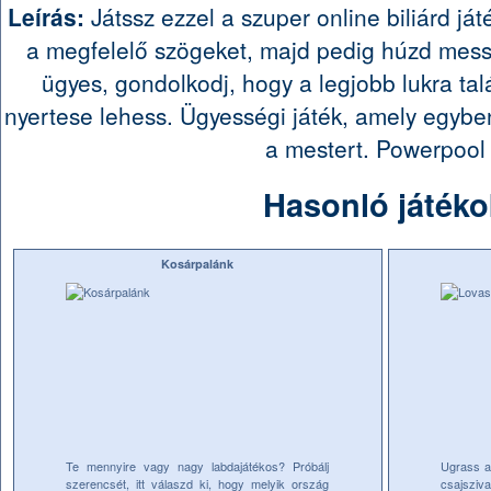
Leírás:
Játssz ezzel a szuper online biliárd játé
a megfelelő szögeket, majd pedig húzd messz
ügyes, gondolkodj, hogy a legjobb lukra tal
nyertese lehess. Ügyességi játék, amely egyben 
a mestert. Powerpool
Hasonló játéko
Kosárpalánk
Te mennyire vagy nagy labdajátékos? Próbálj
Ugrass a
szerencsét, itt válaszd ki, hogy melyik ország
csajsziv