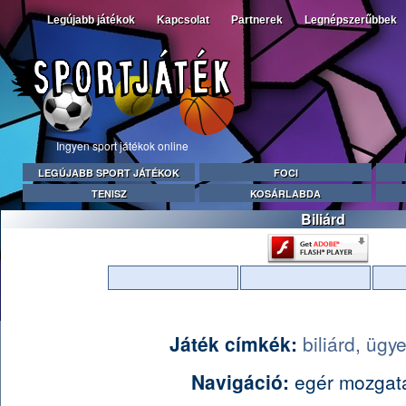
Legújabb játékok
Kapcsolat
Partnerek
Legnépszerűbbek
Ingyen sport játékok online
LEGÚJABB SPORT JÁTÉKOK
FOCI
TENISZ
KOSÁRLABDA
Biliárd
Játék címkék:
biliárd,
ügye
Navigáció:
egér mozgat