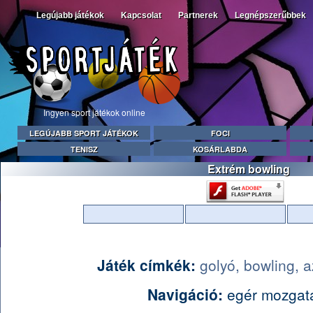
Legújabb játékok
Kapcsolat
Partnerek
Legnépszerűbbek
Ingyen sport játékok online
LEGÚJABB SPORT JÁTÉKOK
FOCI
TENISZ
KOSÁRLABDA
Extrém bowling
Játék címkék:
golyó,
bowling,
a
Navigáció:
egér mozgat