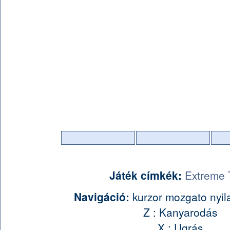
Játék címkék:
Extreme T
Navigáció:
kurzor mozgato nyil
Z : Kanyarodás
X : Ugrás