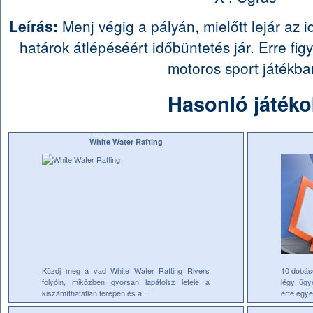
Leírás:
Menj végig a pályán, mielőtt lejár az id
határok átlépéséért időbüntetés jár. Erre fi
motoros sport játékba
Hasonló játéko
White Water Rafting
Küzdj meg a vad White Water Rafting Rivers
10 dobáso
folyóin, miközben gyorsan lapátolsz lefele a
légy ügy
kiszámíthatatlan terepen és a...
érte egye