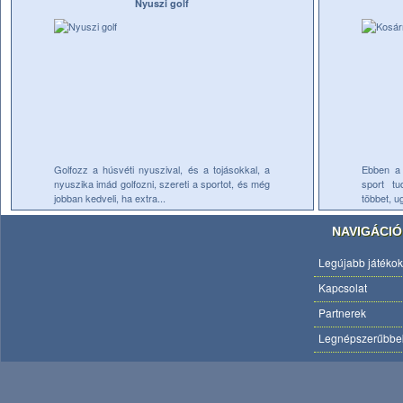
Nyuszi golf
Golfozz a húsvéti nyuszival, és a tojásokkal, a
Ebben a 
nyuszika imád golfozni, szereti a sportot, és még
sport tu
jobban kedveli, ha extra...
többet, u
NAVIGÁCIÓ
Legújabb játékok
Kapcsolat
Partnerek
Legnépszerűbbe