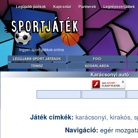
Legújabb játékok
Kapcsolat
Partnerek
Legnépszerűbbek
Ingyen sport játékok online
LEGÚJABB SPORT JÁTÉKOK
FOCI
TENISZ
KOSÁRLABDA
Karácsonyi autó
Játék címkék:
karácsonyi,
kirakós,
s
Navigáció:
egér mozgat