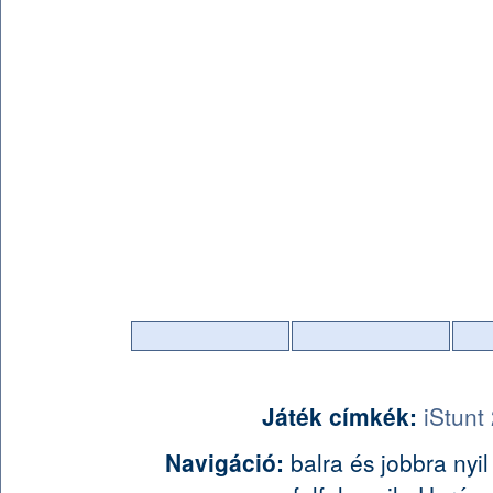
Játék címkék:
iStunt 
Navigáció:
balra és jobbra nyi