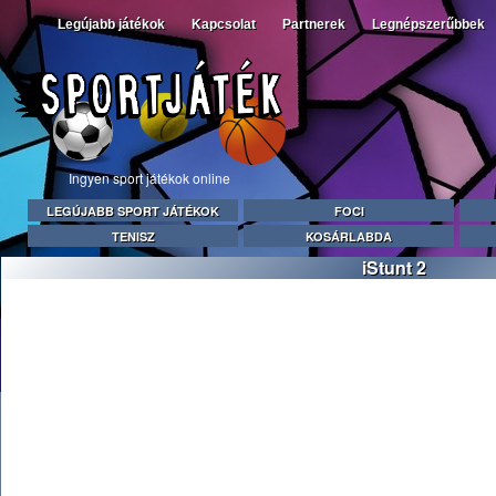
Legújabb játékok
Kapcsolat
Partnerek
Legnépszerűbbek
Ingyen sport játékok online
LEGÚJABB SPORT JÁTÉKOK
FOCI
TENISZ
KOSÁRLABDA
iStunt 2