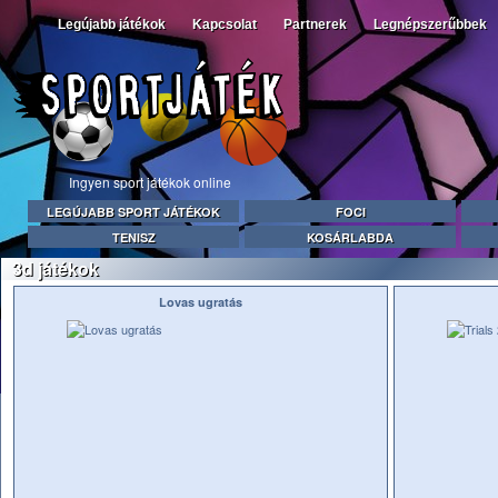
Legújabb játékok
Kapcsolat
Partnerek
Legnépszerűbbek
Ingyen sport játékok online
LEGÚJABB SPORT JÁTÉKOK
FOCI
TENISZ
KOSÁRLABDA
3d játékok
Lovas ugratás