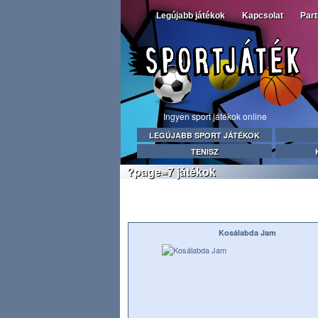
Legújabb játékok
Kapcsolat
Par
Ingyen sport játékok online
LEGÚJABB SPORT JÁTÉKOK
TENISZ
?page=7 játékok
Kosálabda Jam