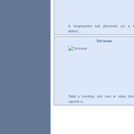
A tengerparton kell játszanod ezt a f
játékot,...
Tini kosár
Találj a kosárba, ami nem is olyan kön
ugyanis a...