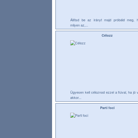
Állítsd be az irányt majd próbáld meg, 
milyen az,...
Célozz
Ügyesen kell céloznod ezzel a fiúval, ha jó 
akkor...
Parti foci