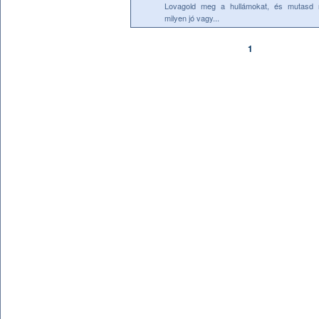
Lovagold meg a hullámokat, és mutasd 
milyen jó vagy...
1