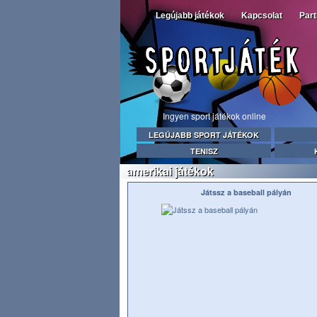
Legújabb játékok
Kapcsolat
Par
Ingyen sport játékok online
LEGÚJABB SPORT JÁTÉKOK
TENISZ
amerikai játékok
Játssz a baseball pályán