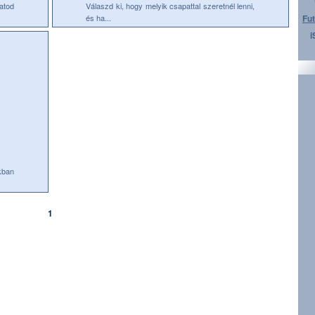
atod
Válaszd ki, hogy melyik csapattal szeretnél lenni,
és ha...
Fut
i
ban
1