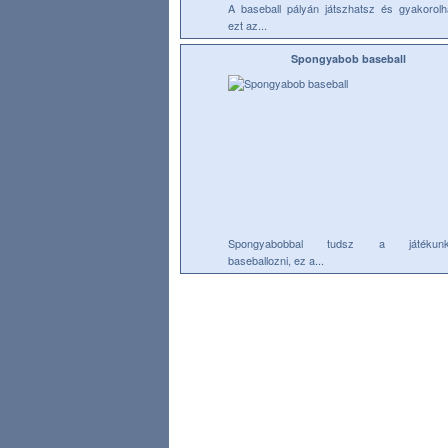
A baseball pályán játszhatsz és gyakorolh
ezt az...
Spongyabob baseball
Spongyabobbal tudsz a játékunk
baseballozni, ez a...