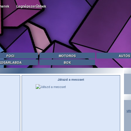
tnerek
Legnépszerűbbek
FOCI
MOTOROS
AUTÓS
KOSÁRLABDA
BOX
Játszd a meccset
ut