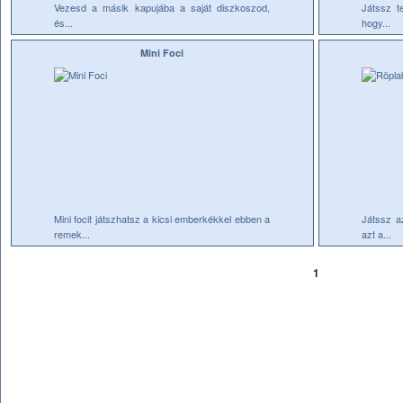
Vezesd a másik kapujába a saját diszkoszod,
Játssz t
és...
hogy...
Mini Foci
Mini focit játszhatsz a kicsi emberkékkel ebben a
Játssz az
remek...
azt a...
1