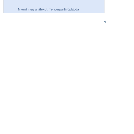
Nyerd meg a játékot. Tengerparti röplabda
1