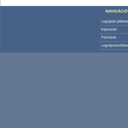
NAVIGÁCIÓ
Legújabb játékok
Kapcsolat
Partnerek
Legnépszerűbbe