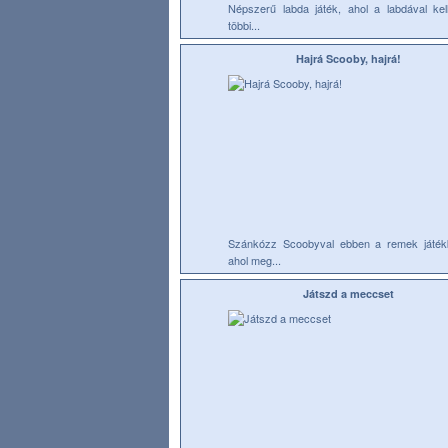
Népszerű labda játék, ahol a labdával kel
többi...
Hajrá Scooby, hajrá!
Szánkózz Scoobyval ebben a remek játék
ahol meg...
Játszd a meccset