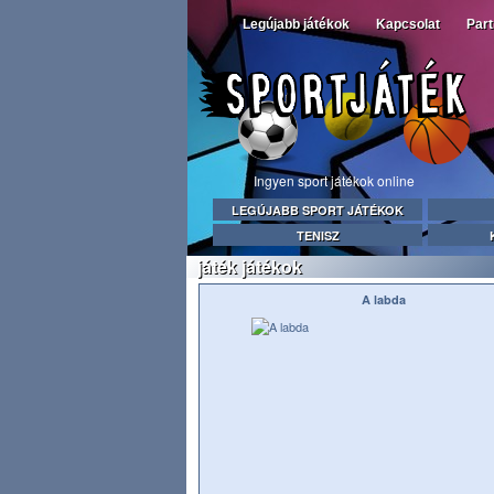
Legújabb játékok
Kapcsolat
Par
Ingyen sport játékok online
LEGÚJABB SPORT JÁTÉKOK
TENISZ
játék játékok
A labda