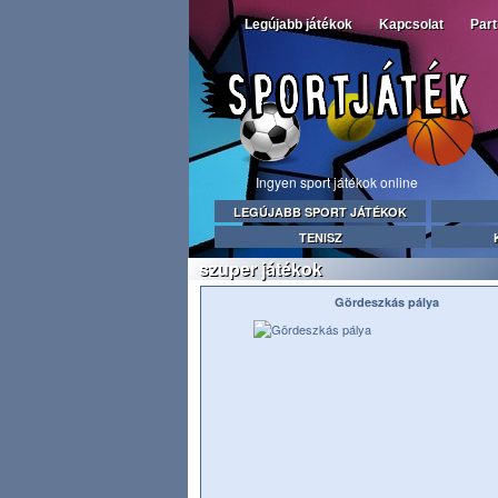
Legújabb játékok
Kapcsolat
Par
Ingyen sport játékok online
LEGÚJABB SPORT JÁTÉKOK
TENISZ
szuper játékok
Gördeszkás pálya