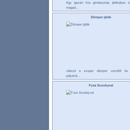
Egy igazán fiús gördeszkás játékában t
magad...
Dömper játék
Játszd a szuper dömper vezetőt és 
pályáról...
Fuss Scoobyval